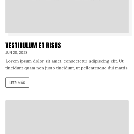
VESTIBULUM ET RISUS
JUN 28, 2023
Lorem ipsum dolor sit amet, consectetur adipiscing elit. Ut
tincidunt quam non justo tincidunt, ut pellentesque dui mattis.
LEER MÁS