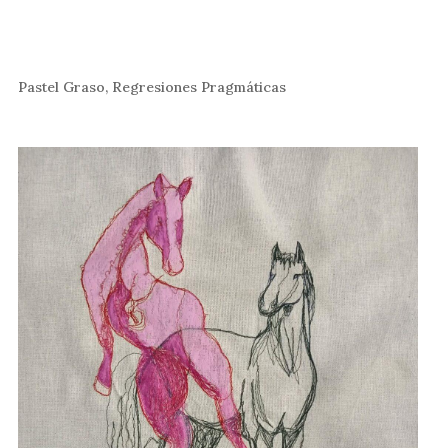
Pastel Graso
,
Regresiones Pragmáticas