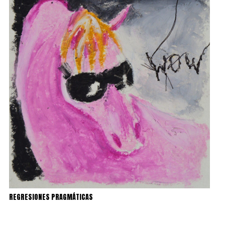
REGRESIONES PRAGMÁTICAS