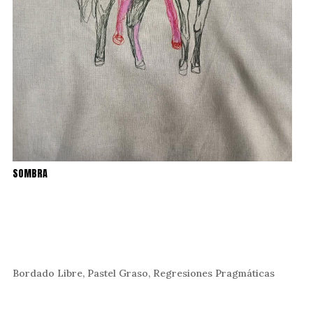
SOMBRA
Bordado Libre
,
Pastel Graso
,
Regresiones Pragmáticas