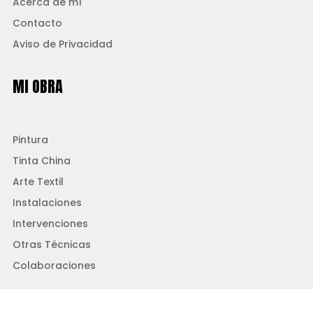
Acerca de mí
Contacto
Aviso de Privacidad
MI OBRA
Pintura
Tinta China
Arte Textil
Instalaciones
Intervenciones
Otras Técnicas
Colaboraciones
MIS SERIES