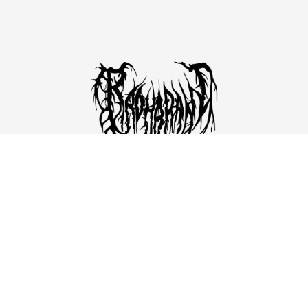
Para exhibiciones, adquisición de obra o
colaboraciones, envíame un correo.
CONTÁCTAME