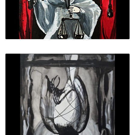
LA JUSTICIA
2024
|
PINTURA ACRÍLICA
,
TAROT