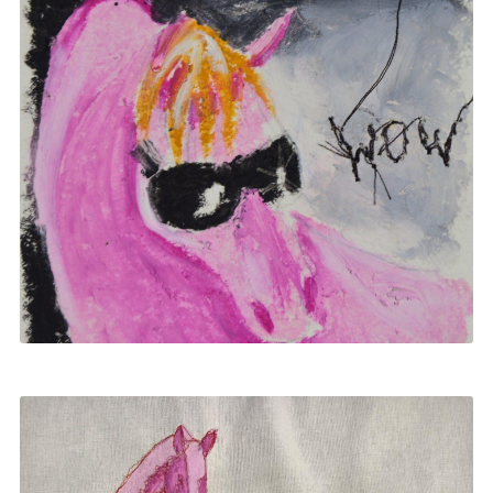
REGRESIONES PRAGMÁTICAS
2026
|
PASTEL GRASO
,
REGRESIONES PRAGMÁTICAS