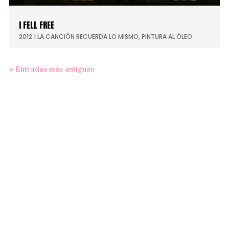
I FELL FREE
2012
|
LA CANCIÓN RECUERDA LO MISMO
,
PINTURA AL ÓLEO
« Entradas más antiguas