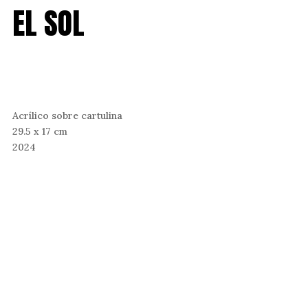
EL SOL
Acrílico sobre cartulina
29.5 x 17 cm
2024