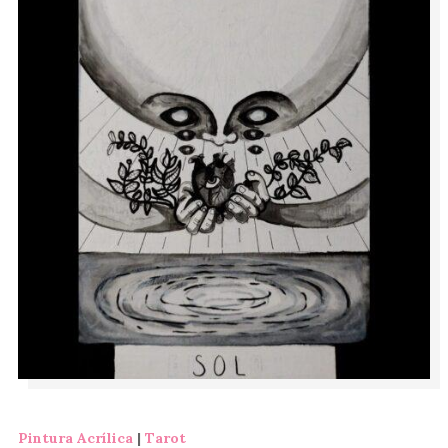
Pintura Acrílica
|
Tarot