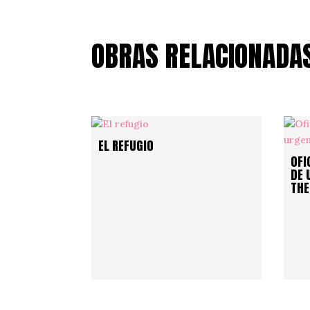
OBRAS RELACIONADA
EL REFUGIO
OFI
DE 
TH