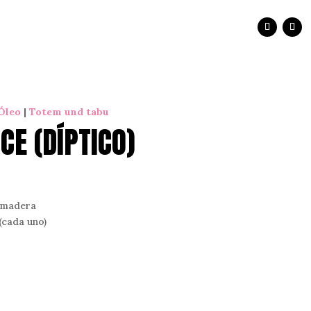
 Óleo
|
Totem und tabu
CE (DÍPTICO)
 madera
(cada uno)