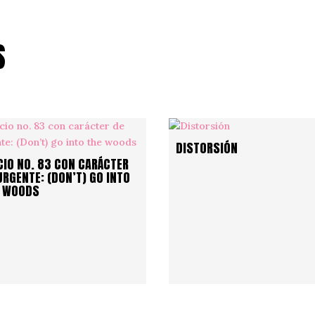
S
DISTORSIÓN
CIO NO. 83 CON CARÁCTER
URGENTE: (DON’T) GO INTO
E WOODS