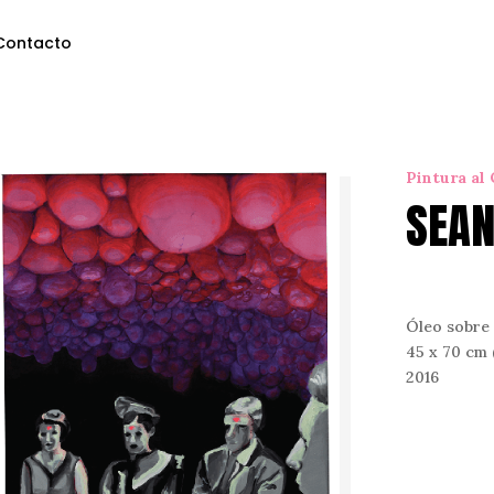
Contacto
Pintura al
SEAN
Óleo sobre
45 x 70 cm 
2016