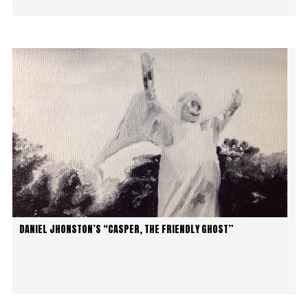
DANIEL JHONSTON’S “CASPER, THE FRIENDLY GHOST”