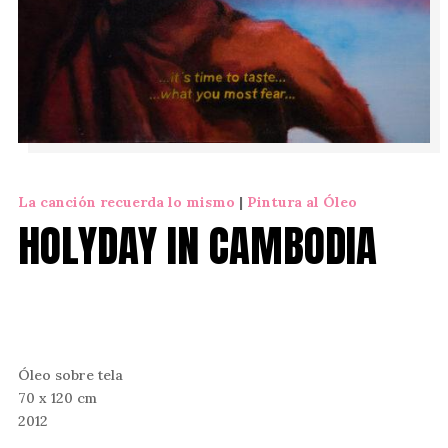
La canción recuerda lo mismo
|
Pintura al Óleo
HOLYDAY IN CAMBODIA
Óleo sobre tela
70 x 120 cm
2012