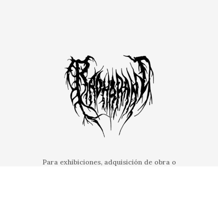
Para exhibiciones, adquisición de obra o
colaboraciones, envíame un correo.
CONTÁCTAME