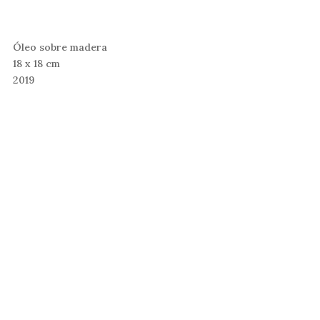
Óleo sobre madera
18 x 18 cm
2019