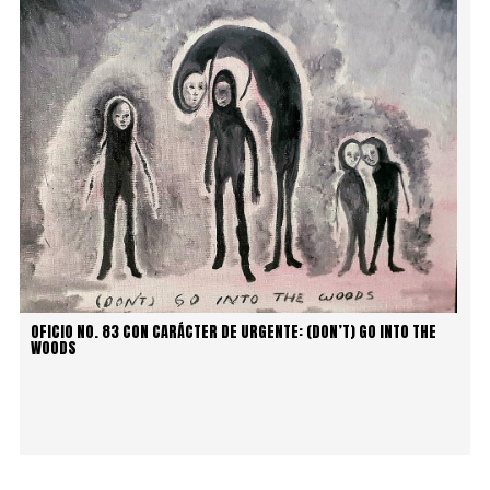
OFICIO NO. 83 CON CARÁCTER DE URGENTE: (DON’T) GO INTO THE
WOODS