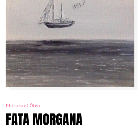
Pintura al Óleo
FATA MORGANA