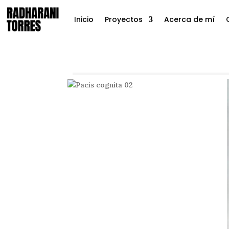
Inicio
Proyectos
Acerca de mí