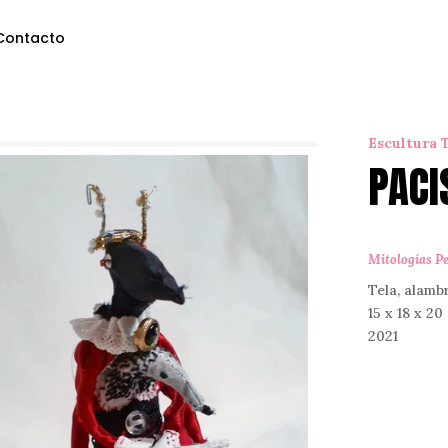
Contacto
Escultura T
PACI
Mitologías P
Tela, alamb
15 x 18 x 20
2021