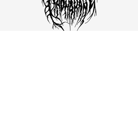
Para exhibiciones, adquisición de obra o
colaboraciones, envíame un correo.
CONTÁCTAME