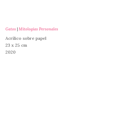
Gatos
|
Mitologías Personales
Acrílico sobre papel
23 x 25 cm
2020