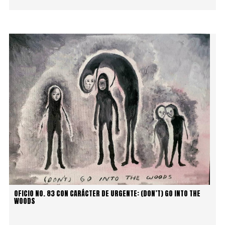
OFICIO NO. 83 CON CARÁCTER DE URGENTE: (DON’T) GO INTO THE
WOODS