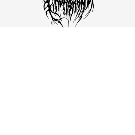
Para exhibiciones, adquisición de obra o
colaboraciones, envíame un correo.
CONTÁCTAME