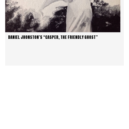
DANIEL JHONSTON’S “CASPER, THE FRIENDLY GHOST”