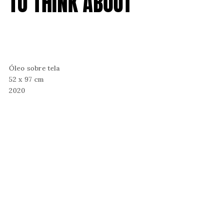
TO THINK ABOUT
Óleo sobre tela
52 x 97 cm
2020