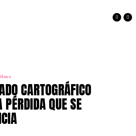
 Mano
ADO CARTOGRÁFICO
A PÉRDIDA QUE SE
CIA