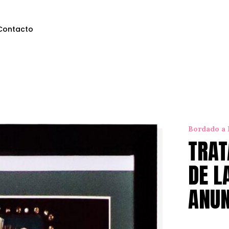
Contacto
Bordado a
TRAT
DE L
ANUN