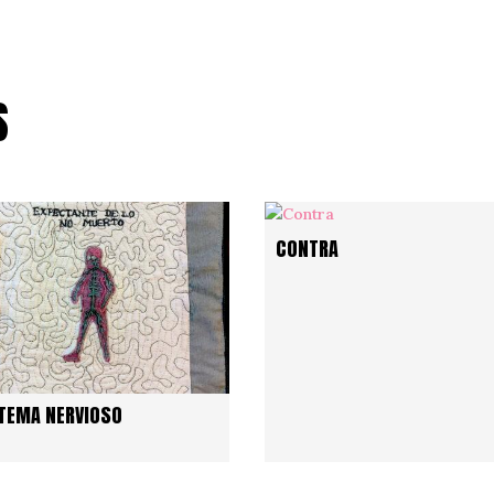
S
CONTRA
TEMA NERVIOSO