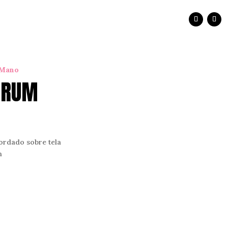
 Mano
ORUM
bordado sobre tela
m