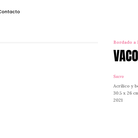
Contacto
Bordado a
VAC
Sacro
Acrílico y 
30.5 x 26 c
2021