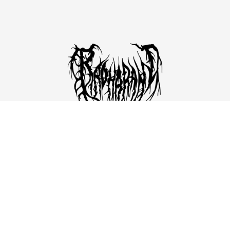
Para exhibiciones, adquisición de obra o
colaboraciones, envíame un correo.
CONTÁCTAME